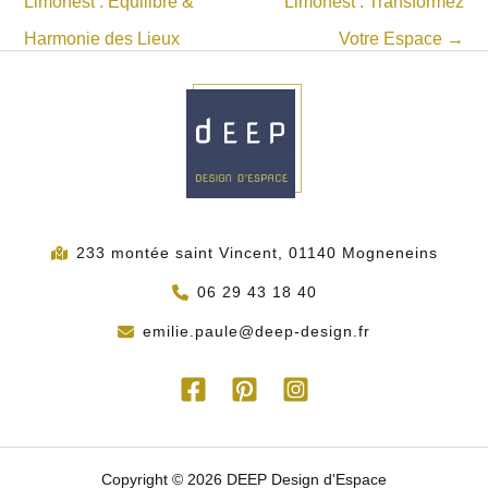
Limonest : Équilibre &
Limonest : Transformez
Harmonie des Lieux
Votre Espace
→
233 montée saint Vincent, 01140 Mogneneins
06 29 43 18 40
emilie.paule@deep-design.fr
Copyright © 2026 DEEP Design d'Espace