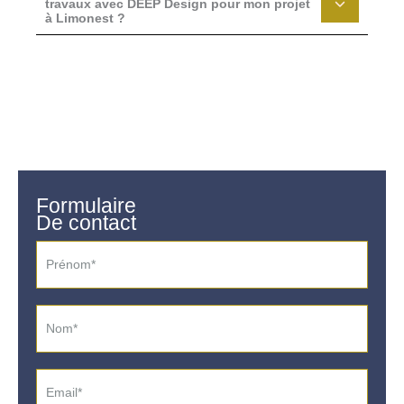
travaux avec DEEP Design pour mon projet
à Limonest ?
Formulaire
De contact
Formulaire
simple