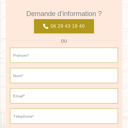
Demande d’information ?
06 29 43 18 40
ou
Formulaire
simple