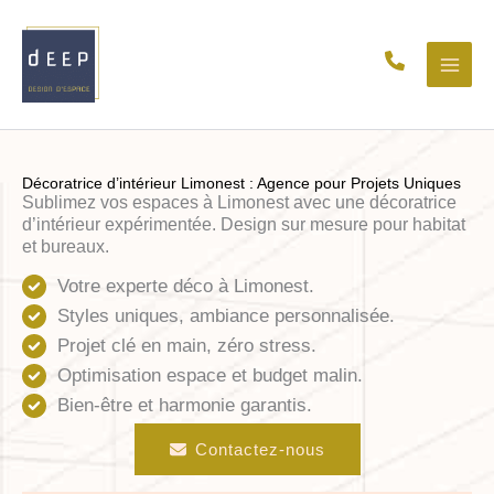
Aller
au
contenu
Décoratrice d’intérieur Limonest : Agence pour Projets Uniques
Sublimez vos espaces à Limonest avec une décoratrice
d’intérieur expérimentée. Design sur mesure pour habitat
et bureaux.
Votre experte déco à Limonest.
Styles uniques, ambiance personnalisée.
Projet clé en main, zéro stress.
Optimisation espace et budget malin.
Bien-être et harmonie garantis.
Contactez-nous